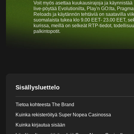
Voit myös asettaa kuukausirajoja ja käynnistää 
live-pöytää Evolutionilta, Play'n GO:lta, Pragma
Reloads ja käytännön tehtäviä on saatavilla viik
suomalaista tukea klo 9.00 EET- 23.00 EET, sekä 
kurissa, meillä on selkeät RTP-tiedot, todellisuu
palkintopotit.
Sisällysluettelo
Tietoa kohteesta The Brand
Kuinka rekisteröityä Super Nopea Casinossa
Kuinka kirjautua sisään