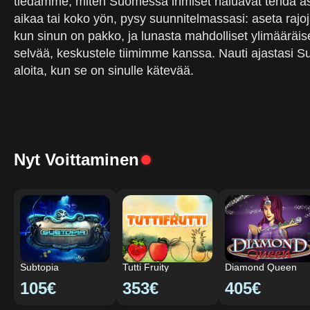
tiedämme, miten Suomessa ihmiset haluavat tehdä asi
aikaa tai koko yön, pysy suunnitelmassasi: aseta rajoj
kun sinun on pakko, ja lunasta mahdolliset ylimääräiset
selvää, keskustele tiimimme kanssa. Nauti ajastasi S
aloita, kun se on sinulle kätevää.
Nyt Voittaminen
Arctic Madness
322€
Tutti Fruity
Diamond Queen
353€
405€