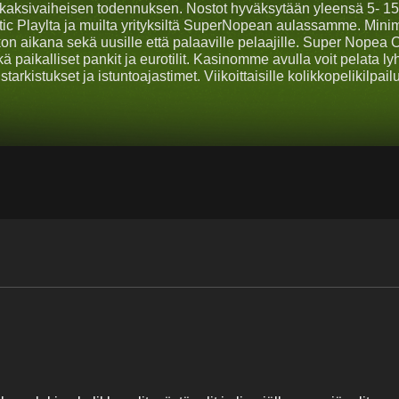
kaksivaiheisen todennuksen. Nostot hyväksytään yleensä 5- 15 m
tic Playlta ja muilta yrityksiltä SuperNopean aulassamme. Minimi
on aikana sekä uusille että palaaville pelaajille. Super Nopea O
paikalliset pankit ja eurotilit. Kasinomme avulla voit pelata ly
starkistukset ja istuntoajastimet. Viikoittaisille kolikkopelikilpa