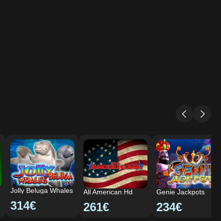
Jolly Beluga Whales
All American Hd
Genie Jackpots
314€
261€
234€