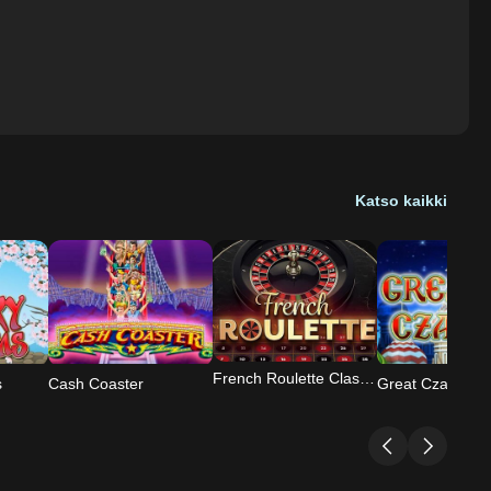
Katso kaikki
French Roulette Classic
s
Cash Coaster
Great Czar